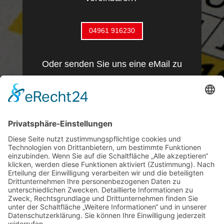
04961 916230
Oder senden Sie uns eine eMail zu
Ihrem Anliegen.
eMAIL SENDEN
Wir werden uns schnellstmöglich mit
Ihnen in Verbindung setzen.